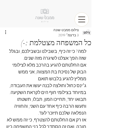
צילום ממבט שונה
3 בדצמ׳ 2019
כל המשפחה מצטלמת :-)
למה? כי זה כיף, בשבילנו ובשבילכם, ובגלל 
שזה הפך אצלנו לשיגרה מזה שנים.
אם החלטתם להגיע בהרכב מלא לצילומי 
הבוק של נסיכת בת המצווה, אני ממש 
ממליץ להגיע בלבוש תואם
ג׳ינס כחול וחולצה לבנה יעשו את העבודה, 
במיוחד בצילומי חוף הים לקראת השקיעה.
תבואו יחד, תחייכו המון, תבלו, תשטתו 
ותעשו הרבה כיף אחד עם השני, והחוויה 
הנפלאה שלכם תיזכר לעד.
אז רק אם החלטתם להצטרף, כי זה ממש לא 
חובה, ואם זה הסתדר לכל בני המשפחה ביון 