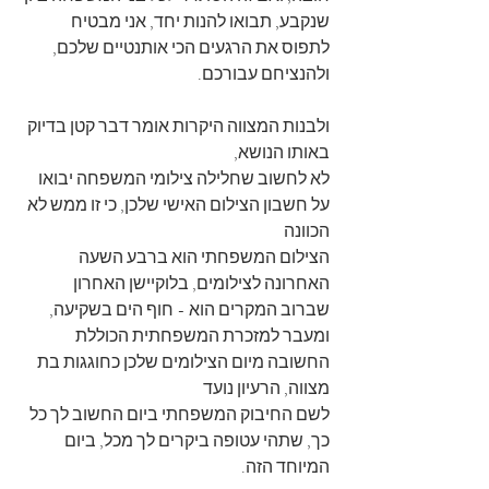
שנקבע, תבואו להנות יחד, אני מבטיח 
לתפוס את הרגעים הכי אותנטיים שלכם, 
ולהנציחם עבורכם.
ולבנות המצווה היקרות אומר דבר קטן בדיוק 
באותו הנושא,
לא לחשוב שחלילה צילומי המשפחה יבואו 
על חשבון הצילום האישי שלכן, כי זו ממש לא 
הכוונה
הצילום המשפחתי הוא ברבע השעה 
האחרונה לצילומים, בלוקיישן האחרון 
שברוב המקרים הוא - חוף הים בשקיעה, 
ומעבר למזכרת המשפחתית הכוללת 
החשובה מיום הצילומים שלכן כחוגגות בת 
מצווה, הרעיון נועד
לשם החיבוק המשפחתי ביום החשוב לך כל 
כך, שתהי עטופה ביקרים לך מכל, ביום 
המיוחד הזה.