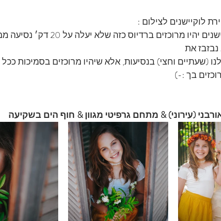
ת לוקיישנים לצילום :
ששלושת הלוקיישנים יהיו מרוכזים ברדיוס כזה שלא יעלה על
נבזבז את 
ו (שעתיים וחצי) בנסיעות, אלא שיהיו מרוכזים בסמיכות ככל 
וכזים בך :-)
ורבני (עירוני) & מתחם גרפיטי מגוון & חוף הים בשקיעה