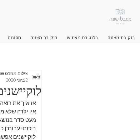
בוק בת מצווה
בלוג בת מצוו׳ש
בוק בר מצווה
חתונות
צילום ממבט שו
2 ביוני 2020
לוקיישנים
אז איך את רואה
אין ילדה שלא מת
מעט סדר בנושא
ריכזתי עבורכן 
לוקיישנים אפשר