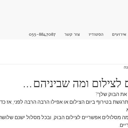
אירועים
הסטודיו
צור קשר
055-8847087
נה
 לצילום ומה שביניהם...
 את הבוק שלך? 
רגשת בטירוף ביום הצילום או אפילו הרבה הרבה לפני, אז כדי
כמה מסלולים אפשריים לצילום הבוק, ובכל מסלול ישנם שלושה
יים.