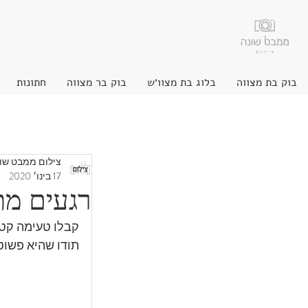
בוק בת מצווה
בלוג בת מצוו׳ש
בוק בר מצווה
חתונות
צילום ממבט שו
17 בינו׳ 2020
רגעים מתו
קבלו טעימה קטנה
תודו שהיא פשוט