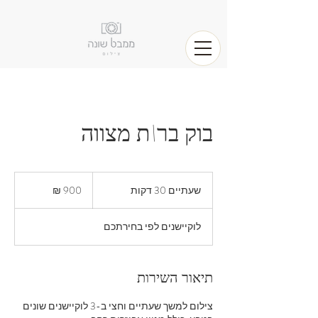
בוק בר\ת מצווה
900
שקלים
שעתיים 30 דקות
ש
חדשים
ע
ת
לוקיישנים לפי בחירתכם
י
י
ם
3
תיאור השירות
0
ד
צילום למשך שעתיים וחצי ב-3 לוקיישנים שונים
ק